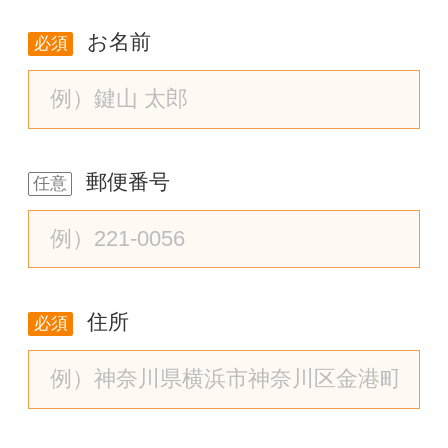
お名前
必須
郵便番号
任意
住所
必須