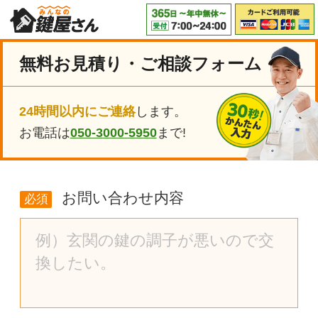
無料お見積り・ご相談フォーム
24時間以内にご連絡
します。
お電話は
050-3000-5950
まで!
お問い合わせ内容
必須