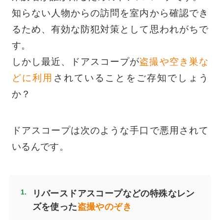
知らない人物からの訪問を室内から確認でき
るため、有効な防犯対策として思われがちで
す。
しかし最近、ドアスコープが
盗撮や空き巣な
どに利用
されていることをご存知でしょう
か？
ドアスコープは次のような手口で悪用されて
いるんです。
リバースドアスコープ
などの特殊なレン
ズを使った
盗撮やのぞき