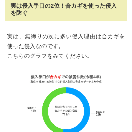
実は侵入手口の2位！合カギを使った侵入
を防ぐ
実は、無締りの次に多い侵入理由は合カギを
使った侵入なのです。
こちらのグラフをみてください。