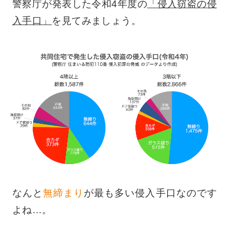
警察庁が発表した令和4年度の
「侵入窃盗の侵
入手口」
を見てみましょう。
なんと
無締まり
が最も多い侵入手口なのです
よね…。