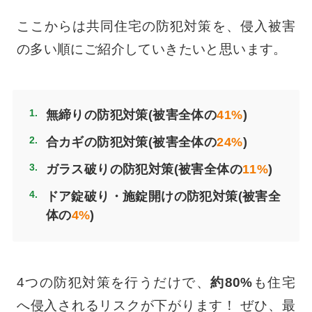
ここからは共同住宅の防犯対策を、侵入被害
の多い順にご紹介していきたいと思います。
無締りの防犯対策(被害全体の
41%
)
合カギの防犯対策(被害全体の
24%
)
ガラス破りの防犯対策(被害全体の
11%
)
ドア錠破り・施錠開けの防犯対策(被害全
体の
4%
)
4つの防犯対策を行うだけで、
約80%
も住宅
へ侵入されるリスクが下がります！ ぜひ、最