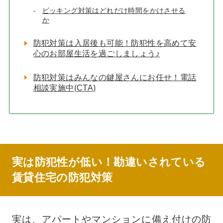
ピッキング対策はどれだけ時間をかけさせる
か
防犯対策は入居後も可能！防犯性を高めて安
心のお部屋生活を過ごしましょう♪
防犯対策はみんなの鍵屋さんにお任せ！電話
相談実施中(CTA)
実は防犯性が低い！勘違いされている
賃貸住宅の防犯対策
実は、アパートやマンションに備え付けの防