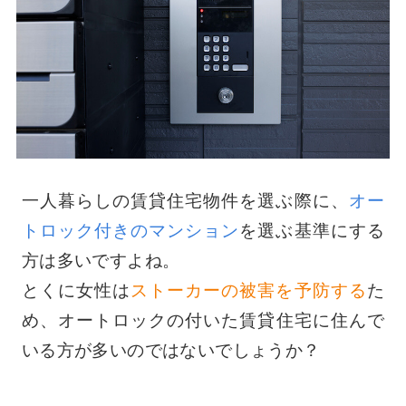
一人暮らしの賃貸住宅物件を選ぶ際に、
オー
トロック付きのマンション
を選ぶ基準にする
方は多いですよね。
とくに女性は
ストーカーの被害を予防する
た
め、オートロックの付いた賃貸住宅に住んで
いる方が多いのではないでしょうか？