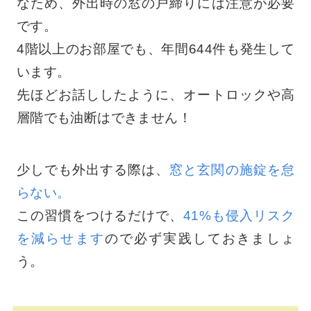
なため、外出時の窓の戸締りには注意が必要
です。
4階以上のお部屋でも、年間644件も発生して
います。
先ほどお話ししたように、オートロックや高
層階でも油断はできません！
少しでも外出する際は、
窓と玄関の施錠を怠
らない。
この習慣をつけるだけで、
41%も侵入リスク
を減らせます
ので必ず実践しておきましょ
う。