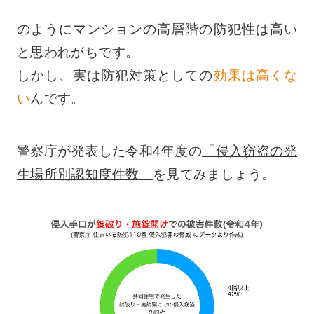
のようにマンションの高層階の防犯性は高い
と思われがちです。
しかし、実は防犯対策としての
効果は高くな
い
んです。
警察庁が発表した令和4年度の
「侵入窃盗の発
生場所別認知度件数」
を見てみましょう。