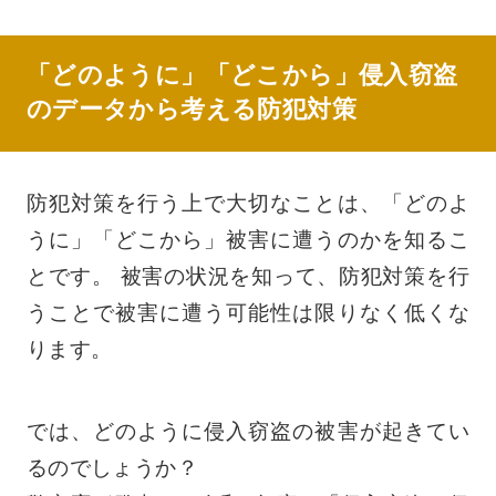
「どのように」「どこから」侵入窃盗
のデータから考える防犯対策
防犯対策を行う上で大切なことは、「どのよ
うに」「どこから」被害に遭うのかを知るこ
とです。 被害の状況を知って、防犯対策を行
うことで被害に遭う可能性は限りなく低くな
ります。
では、どのように侵入窃盗の被害が起きてい
るのでしょうか？