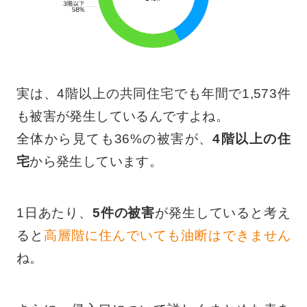
実は、4階以上の共同住宅でも年間で1,573件
も被害が発生しているんですよね。
全体から見ても36%の被害が、
4階以上の住
宅
から発生しています。
1日あたり、
5件の被害
が発生していると考え
ると
高層階に住んでいても油断はできません
ね。