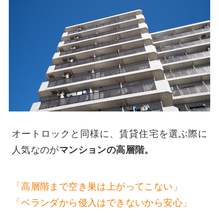
オートロックと同様に、賃貸住宅を選ぶ際に
人気なのが
マンションの高層階。
「高層階まで空き巣は上がってこない」
「ベランダから侵入はできないから安心」