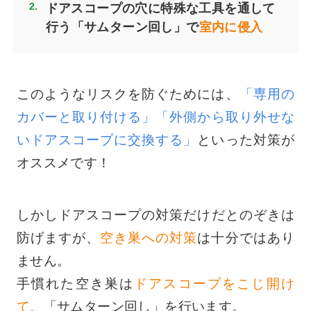
ドアスコープの穴に特殊な工具を通して
行う
「サムターン回し」
で
室内に侵入
このようなリスクを防ぐためには、
「専用の
カバーと取り付ける」「外側から取り外せな
いドアスコープに交換する」
といった対策が
オススメです！
しかしドアスコープの対策だけだとのぞきは
防げますが、
空き巣への対策
は十分ではあり
ません。
手慣れた空き巣は
ドアスコープをこじ開け
て
、「サムターン回し」を行います。