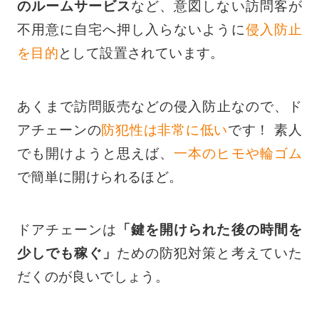
のルームサービス
など、意図しない訪問客が
不用意に自宅へ押し入らないように
侵入防止
を目的
として設置されています。
あくまで訪問販売などの侵入防止なので、ド
アチェーンの
防犯性は非常に低い
です！ 素人
でも開けようと思えば、
一本のヒモや輪ゴム
で簡単に開けられるほど。
ドアチェーンは
「鍵を開けられた後の時間を
少しでも稼ぐ」
ための防犯対策と考えていた
だくのが良いでしょう。