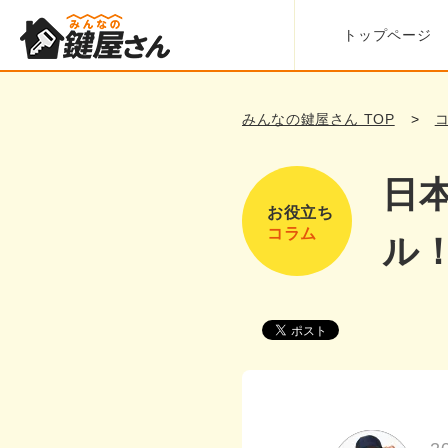
トップページ
みんなの鍵屋さん TOP
日
お役立ち
コラム
ル