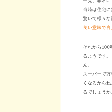
一見、非常に
当時は住宅に
驚いて様々な
良い意味で言
それから10
るようです。
ん。
スーパーで万
くなるからね
るでしょうか