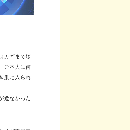
はカギまで壊
、ご本人に何
き巣に入られ
が危なかった