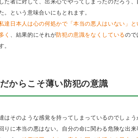
した者に対して、出来心でやってしまったのだろう、
た。という意味合いにもとれます。
私達日本人は心の何処かで「本当の悪人はいない」と
多く
、結果的にそれが
防犯の意識をなくしている
ので
す。
国だからこそ薄い防犯の意識
達はそのような感覚を持ってしまっているのでしょう
回りに本当の悪はない。自分の命に関わる危険な出来