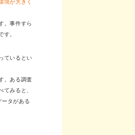
環境が大きく
す。事件すら
です。
っているとい
す。ある調査
べてみると、
データがある