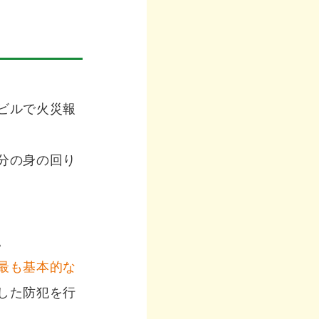
ビルで火災報
分の身の回り
。
最も基本的な
した防犯を行