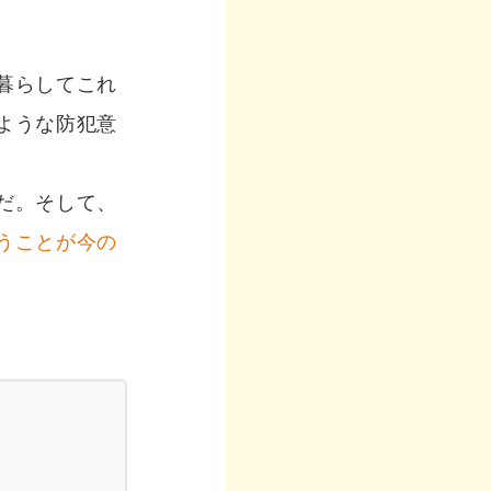
暮らしてこれ
ような防犯意
だ。そして、
うことが今の