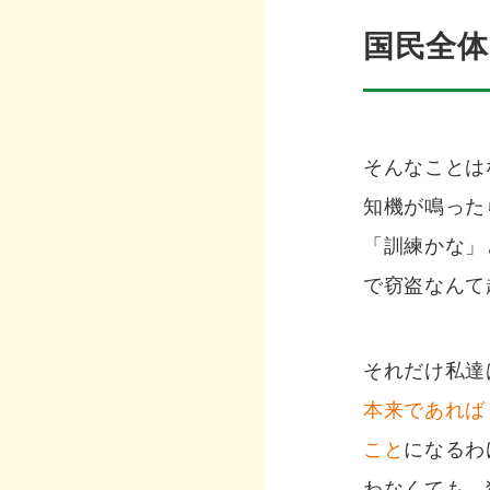
国民全体
そんなことは
知機が鳴った
「訓練かな」
で窃盗なんて
それだけ私達
本来であれば
こと
になるわ
わなくても、