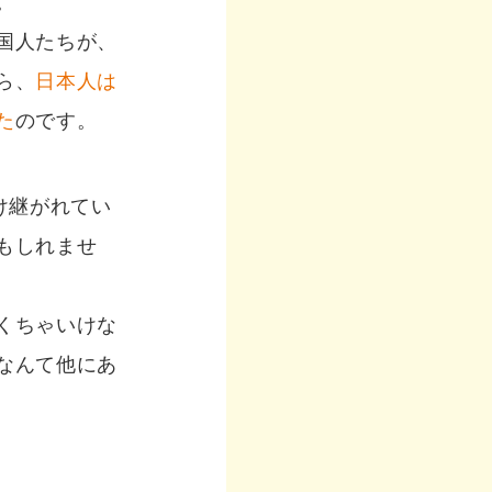
。
国人たちが、
ら、
日本人は
た
のです。
け継がれてい
もしれませ
くちゃいけな
なんて他にあ