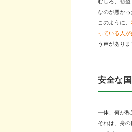
むしろ、窃盗
なのが悪かっ
このように、
っている人が
う声がありま
安全な
一体、何が私
それは、身の