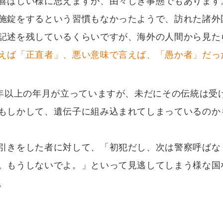
喜ばしい様に思えますが、由々しき事態でもあります
施錠をするという習慣もなかったようで、訪れた諸外
記述を残しているくらいですが、海外の人間から見た
えば「正直者」、悪い意味で言えば、「愚か者」だっ
0年以上の年月が立っていますが、未だにその伝統は受
もしかして、遺伝子に組み込まれてしまっているのか
引きをした者に対して、「初犯だし、次は警察呼ばな
。もうしないでよ。」といって見逃してしまう様な国
。