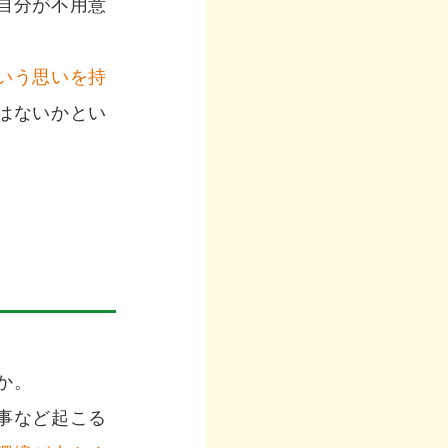
自分が不用意
いう思いを持
はないかとい
か。
事など起こる