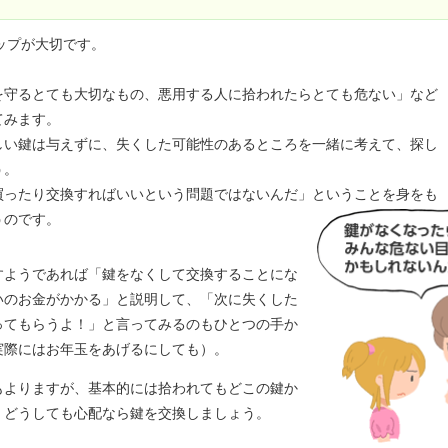
ップが大切です。
を守るとても大切なもの、悪用する人に拾われたらとても危ない」など
てみます。
しい鍵は与えずに、失くした可能性のあるところを一緒に考えて、探し
う。
買ったり交換すればいいという問題ではないんだ」ということを身をも
うのです。
すようであれば「鍵をなくして交換することにな
いのお金がかかる」と説明して、「次に失くした
ってもらうよ！」と言ってみるのもひとつの手か
実際にはお年玉をあげるにしても）。
もよりますが、基本的には拾われてもどこの鍵か
。どうしても心配なら鍵を交換しましょう。