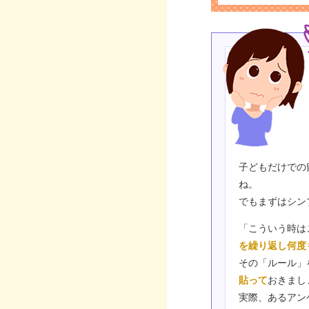
子どもだけでの
ね。
でもまずはシン
「こういう時は
を繰り返し何度
その「ルール」
貼って
おきまし
実際、あるアン