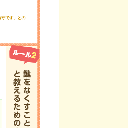
留守です」
との