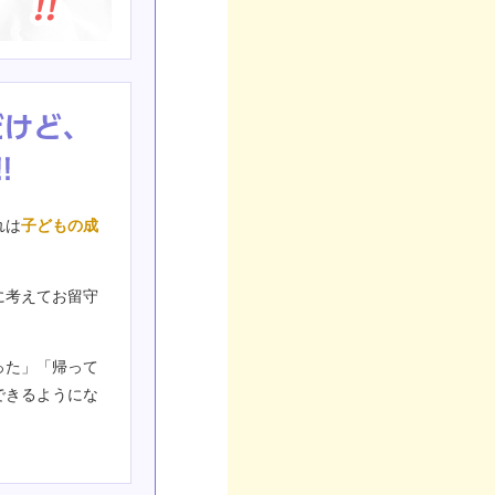
れは
子どもの成
。
に考えてお留守
った」「帰って
できるようにな