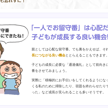
親としては心配な留守番。でも裏をかえせば、そ
長につながる良い機会
ととらえることもできます
子どもの成長に必要な「通過儀礼」として前向き
番をさせてみましょう。
実際に「積極的にお手伝いをしてくれるようにな
くる私のために掃除したり、宿題を終わらせたり
った」など成長が見られることも多いそうです。