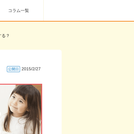
コラム一覧
する？
2015/2/27
公開日