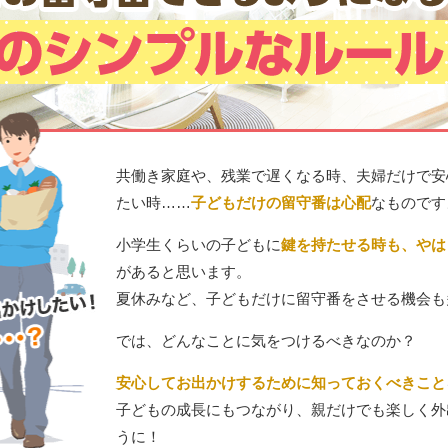
共働き家庭や、残業で遅くなる時、夫婦だけで安
たい時……
子どもだけの留守番は心配
なものです
小学生くらいの子どもに
鍵を持たせる時も、やは
があると思います。
夏休みなど、子どもだけに留守番をさせる機会も
では、どんなことに気をつけるべきなのか？
安心してお出かけするために知っておくべきこと
子どもの成長にもつながり、親だけでも楽しく外
うに！