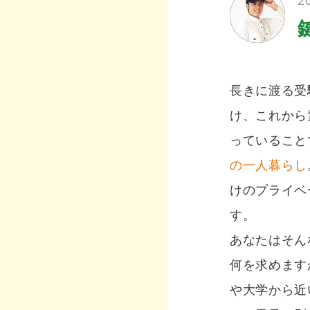
2
長きに渡る受
け、これから
っていること
の一人暮らし
けのプライベ
す。
あなたはそん
何を求めます
や大学から近