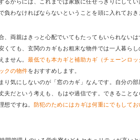
するからには、これまでは家族に任せっきりにしてい
で負わなければならないということを頭に入れておき
合、両親はきっと心配でいてもたってもいられないは
安くても、玄関のカギもお粗末な物件では一人暮らし
えません。
最低でも本カギと補助カギ（チェーンロッ
ックの物件
をおすすめします。
まり気にしないのが「窓のカギ」なんです。自分の部
丈夫だという考えも、もはや過信です。できることな
理想ですね。
防犯のためにはカギは何重にでもしてお