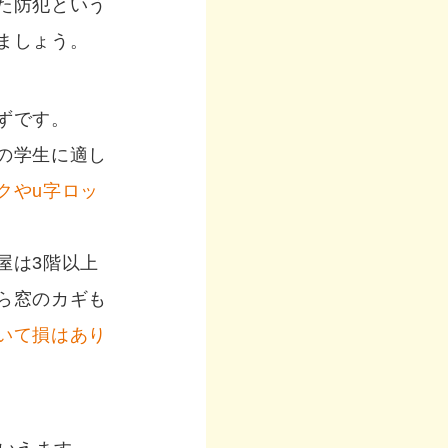
た防犯という
ましょう。
ずです。
の学生に適し
クやu字ロッ
屋は3階以上
ら窓のカギも
いて損はあり