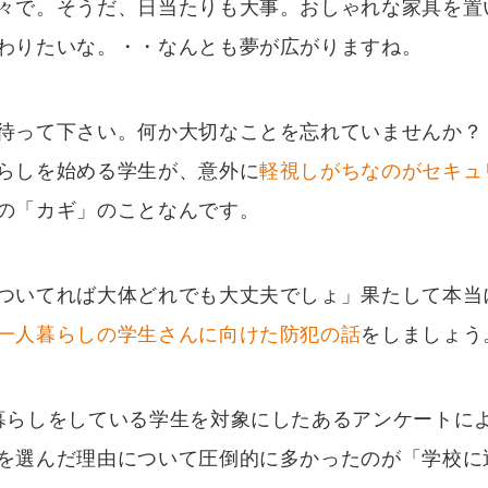
々で。そうだ、日当たりも大事。おしゃれな家具を置
わりたいな。・・なんとも夢が広がりますね。
待って下さい。何か大切なことを忘れていませんか？
らしを始める学生が、意外に
軽視しがちなのがセキュ
の「カギ」のことなんです。
ついてれば大体どれでも大丈夫でしょ」果たして本当
一人暮らしの学生さんに向けた防犯の話
をしましょう
らしをしている学生を対象にしたあるアンケートに
を選んだ理由について圧倒的に多かったのが「学校に