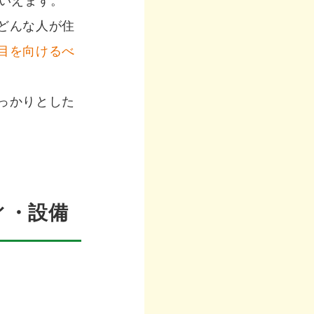
といえます。
どんな人が住
目を向けるべ
っかりとした
ィ・設備