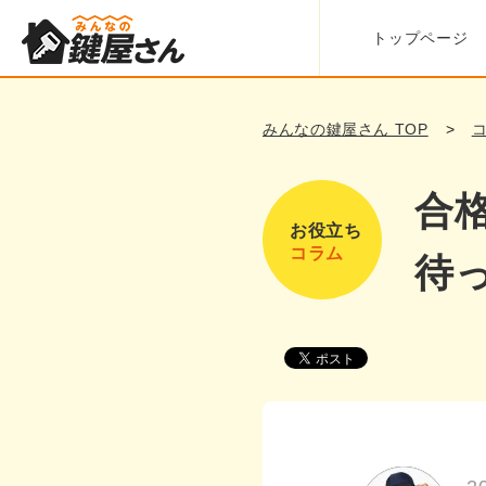
トップページ
みんなの鍵屋さん TOP
合
お役立ち
コラム
待