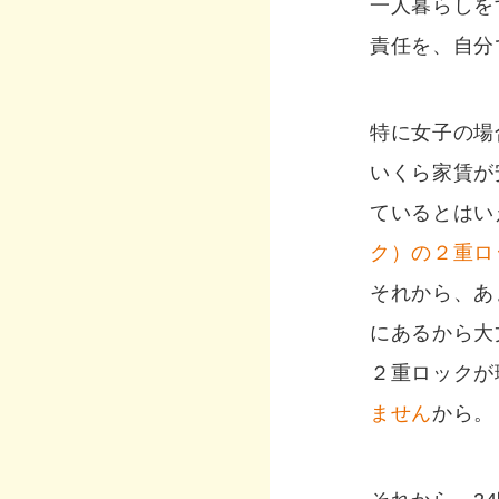
一人暮らしを
責任を、自分
特に女子の場
いくら家賃が
ているとはい
ク）の２重ロ
それから、あ
にあるから大
２重ロックが
ません
から。