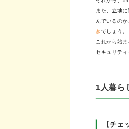
それから、2
また、立地に
んでいるのか
き
でしょう。
これから始ま
セキュリティ
1人暮ら
【チェ