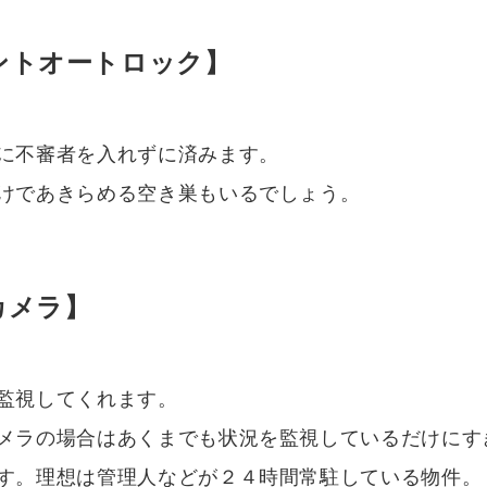
ントオートロック】
に不審者を入れずに済みます。
けであきらめる空き巣もいるでしょう。
カメラ】
監視してくれます。
メラの場合はあくまでも状況を監視しているだけにす
す。理想は管理人などが２４時間常駐している物件。