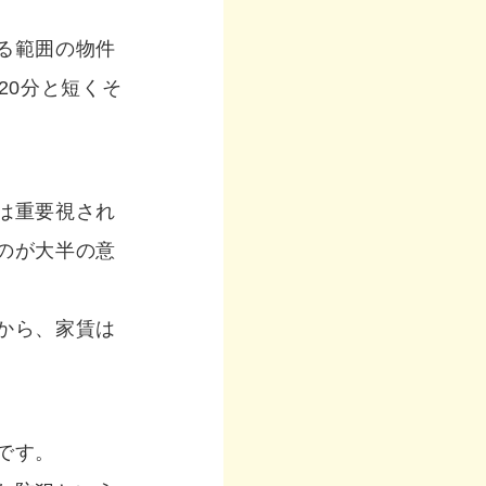
る範囲の物件
20分と短くそ
は重要視され
のが大半の意
から、家賃は
です。