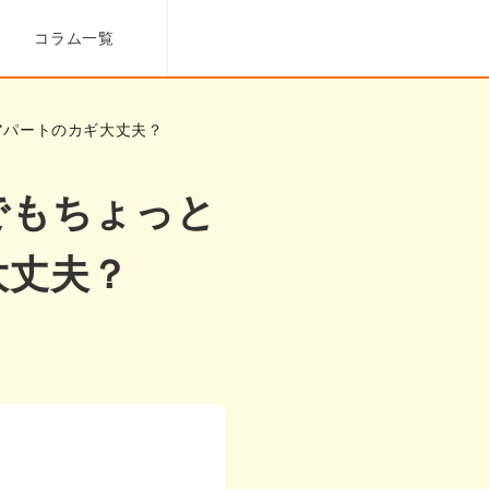
コラム一覧
アパートのカギ大丈夫？
でもちょっと
大丈夫？