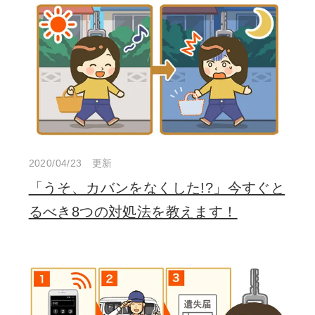
2020/04/23 更新
「うそ、カバンをなくした!?」今すぐと
るべき8つの対処法を教えます！