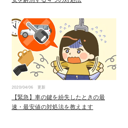
2020/04/06 更新
【緊急】車の鍵を紛失したときの最
速・最安値の対処法を教えます