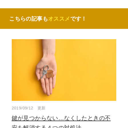
こちらの記事も
オススメ
です！
2019/09/12 更新
鍵が見つからない…なくしたときの不
安を解消する４つの対処法