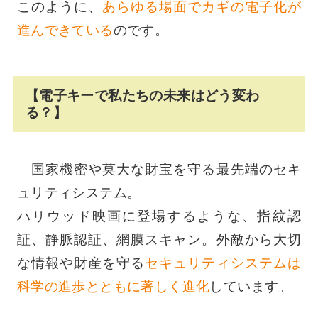
このように、
あらゆる場面でカギの電子化が
進んできている
のです。
【電子キーで私たちの未来はどう変わ
る？】
国家機密や莫大な財宝を守る最先端のセキ
ュリティシステム。
ハリウッド映画に登場するような、指紋認
証、静脈認証、網膜スキャン。外敵から大切
な情報や財産を守る
セキュリティシステムは
科学の進歩とともに著しく進化
しています。