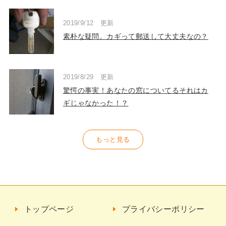
2019/9/12 更新
素朴な疑問。カギって郵送して大丈夫なの？
2019/8/29 更新
驚愕の事実！あなたの窓についてるそれはカ
ギじゃなかった！？
もっと見る
トップページ
プライバシーポリシー