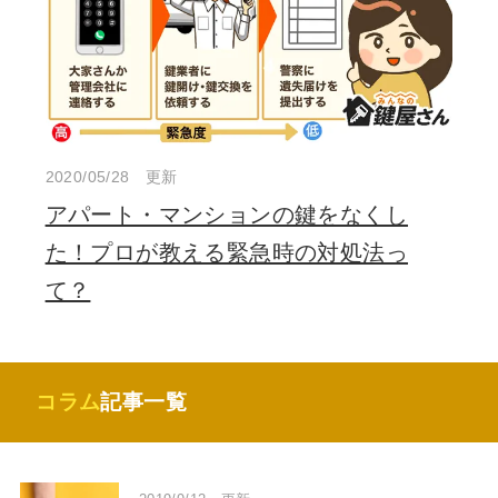
2020/05/28 更新
アパート・マンションの鍵をなくし
た！プロが教える緊急時の対処法っ
て？
コラム
記事一覧