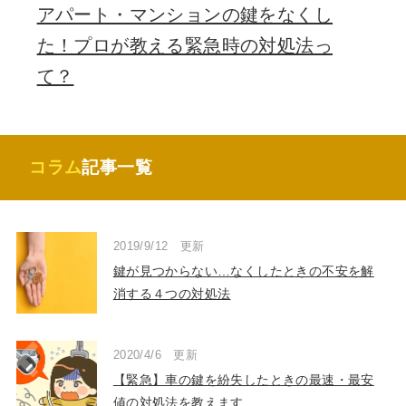
アパート・マンションの鍵をなくし
た！プロが教える緊急時の対処法っ
て？
コラム
記事一覧
2019/9/12 更新
鍵が見つからない…なくしたときの不安を解
消する４つの対処法
2020/4/6 更新
【緊急】車の鍵を紛失したときの最速・最安
値の対処法を教えます