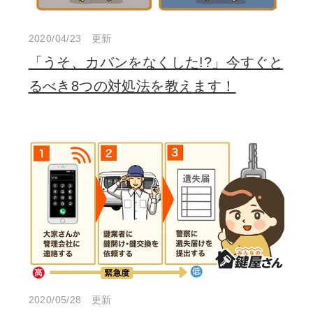
2020/04/23 更新
「うそ、カバンをなくした!?」今すぐと
るべき8つの対処法を教えます！
2020/05/28 更新