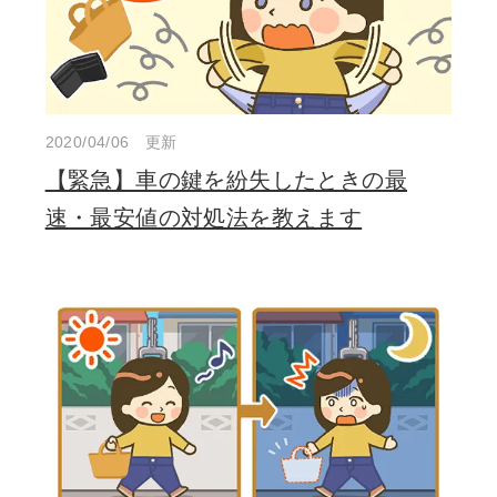
2020/04/06 更新
【緊急】車の鍵を紛失したときの最
速・最安値の対処法を教えます