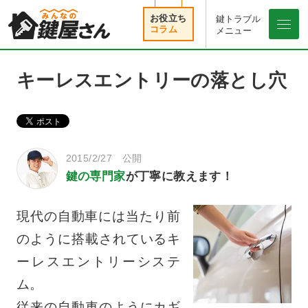
鍵トラブル
メニュ
メニュー
キーレスエントリーの落とし穴
2015/2/27 公開
鍵の専門家
が丁寧に教えます！
現代の自動車には当たり前
のように搭載されているキ
ーレスエントリーシステ
ム。
従来の自動車のようにカギ