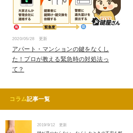
2020/05/28 更新
アパート・マンションの鍵をなくし
た！プロが教える緊急時の対処法っ
て？
コラム
記事一覧
2019/9/12 更新
鍵が見つからない…なくしたときの不安を解