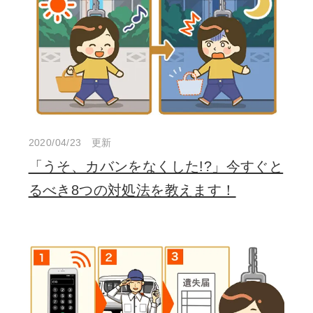
2020/04/23 更新
「うそ、カバンをなくした!?」今すぐと
るべき8つの対処法を教えます！