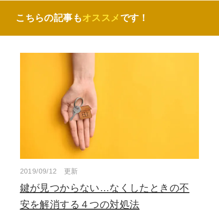
こちらの記事も
オススメ
です！
2019/09/12 更新
鍵が見つからない…なくしたときの不
安を解消する４つの対処法