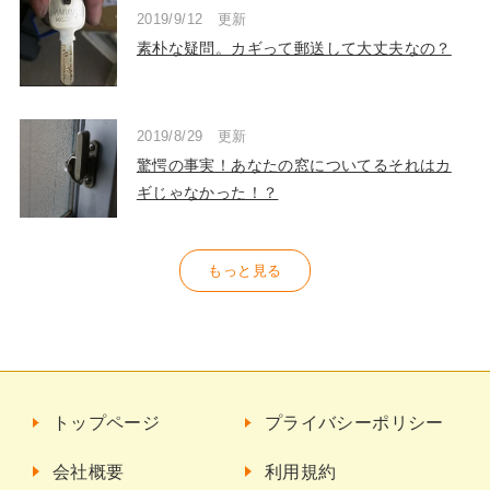
2019/9/12 更新
素朴な疑問。カギって郵送して大丈夫なの？
2019/8/29 更新
驚愕の事実！あなたの窓についてるそれはカ
ギじゃなかった！？
もっと見る
トップページ
プライバシーポリシー
会社概要
利用規約