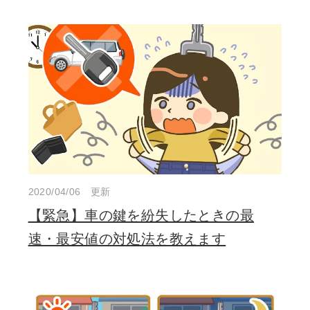
2020/04/06 更新
【緊急】車の鍵を紛失したときの最
速・最安値の対処法を教えます