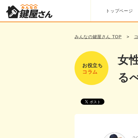
トップページ
みんなの鍵屋さん TOP
女
お役立ち
コラム
る