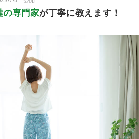
023/7/4 公開
鍵の専門家
が丁寧に教えます！