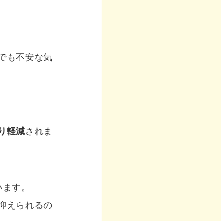
でも不安な気
り軽減
されま
います。
抑えられるの