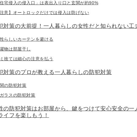
住宅侵入の侵入口」は表出入り口と玄関が約90%
注意】オートロックだけでは侵入は防げない
犯対策の大前提！一人暮らしの女性だと知られない工
性らしいカーテンを避ける
濯物は部屋干し
ミ捨ては細心の注意を払う
犯対策のプロが教える一人暮らしの防犯対策
関の防犯対策
ガラスの防犯対策
性の防犯対策はお部屋から、鍵をつけて安心安全の一
ライフを楽しもう！