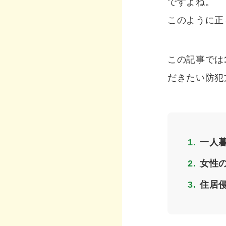
ですよね。
このように正
この記事では
だきたい防犯
一人
女性
住居