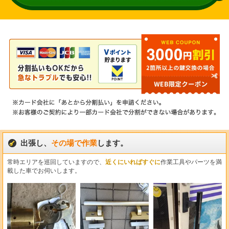
出張し、
その場で作業
します。
常時エリアを巡回していますので、
近くにいればすぐに
作業工具やパーツを満
載した車でお伺いします。