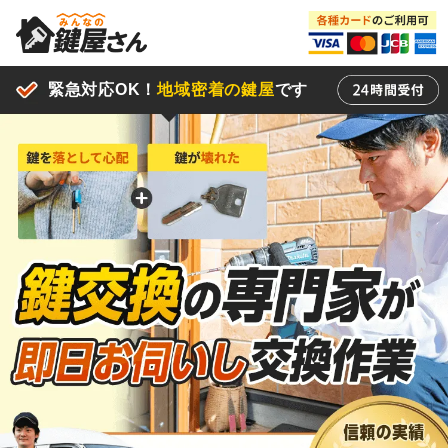
緊急対応OK！
地域密着の鍵屋
です