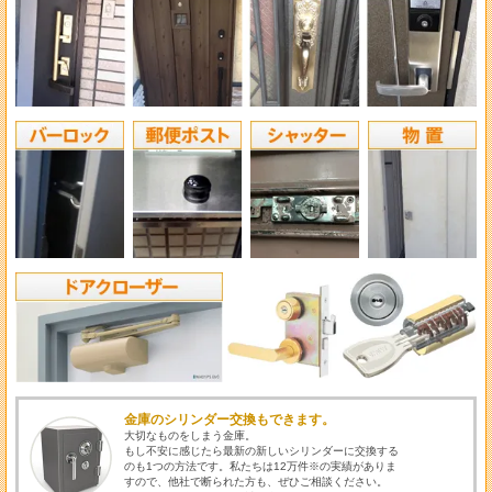
金庫のシリンダー交換もできます。
大切なものをしまう金庫。
もし不安に感じたら最新の新しいシリンダーに交換する
のも1つの方法です。私たちは12万件
※
の実績がありま
すので、他社で断られた方も、ぜひご相談ください。