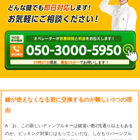
20時27分
現在、
最短15分〜
でお伺いします！
鍵が使えなくなる前に交換するのが難しい3つの理
由
A「お、この新しいディンプルキーは鍵違い数2兆通り以上もある
のか。ピッキング対策にはもってこいだな。しかもリバーシブル