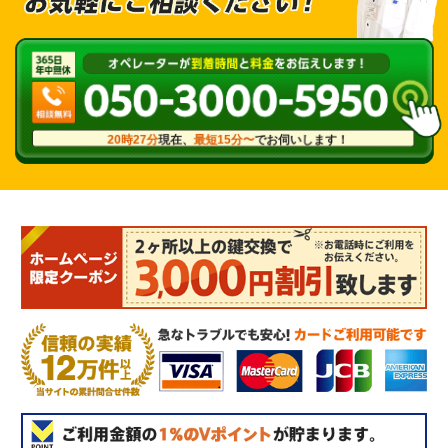
20時27分
現在、
最短15分〜
でお伺いします！