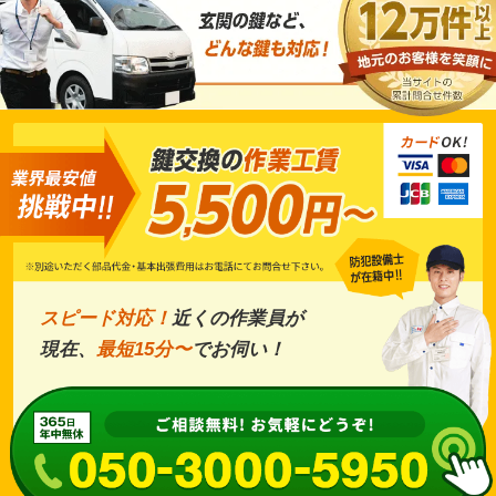
スピード対応！
近くの作業員が
現在、
最短15分〜
でお伺い！