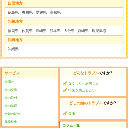
四国地方
徳島県
香川県
愛媛県
高知県
九州地方
福岡県
佐賀県
長崎県
熊本県
大分県
宮崎県
鹿児島県
沖縄地方
沖縄県
サービス
どんなトラブル
ですか?
鍵開け
なくした・紛失した
鍵の交換
徘徊を防止したい
鍵の取付
どこの鍵のトラブル
ですか?
鍵の修理
金庫
合鍵の制作
作業料金
コラム一覧