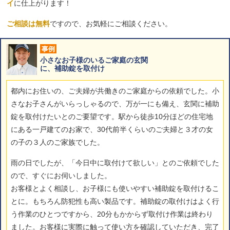
イ
に仕上がります！
ご相談は無料
ですので、お気軽にご相談ください。
事例
小さなお子様のいるご家庭の玄関
に、補助錠を取付け
都内にお住いの、ご夫婦が共働きのご家庭からの依頼でした。小
さなお子さんがいらっしゃるので、万が一にも備え、玄関に補助
錠を取付けたいとのご要望です。駅から徒歩10分ほどの住宅地
にある一戸建てのお家で、30代前半くらいのご夫婦と３才の女
の子の３人のご家族でした。
雨の日でしたが、「今日中に取付けて欲しい」とのご依頼でした
ので、すぐにお伺いしました。
お客様とよく相談し、お子様にも使いやすい補助錠を取付けるこ
とに。もちろん防犯性も高い製品です。補助錠の取付けはよく行
う作業のひとつですから、20分もかからず取付け作業は終わり
ました。お客様に実際に触って使い方を確認していただき、完了