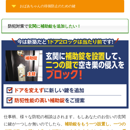
おばあちゃんの徘徊防止のための鍵
防犯対策で
玄関に補助錠を追加したい！
仕事柄、様々な防犯の相談はされます。もしあなたのお住いの玄関
に鍵が一つしか無いのでしたら、
補助錠をもう一つ設置し、一つの