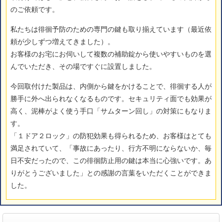
のご依頼です。
私たちは徘徊予防のための専門の鍵も取り揃えています（最近依
頼が少しずつ増えてきました）。
お客様のお宅にお伺いして複数の補助錠から使いやすいものを選
んでいただき、その場ですぐに設置しました。
今回取付けた製品は、内側から鍵をかけることで、徘徊する人が
勝手に外へ出られなくなるものです。セキュリティ面でも効果が
高く、泥棒がよく使う手口「サムターン回し」の対策にもなりま
す。
「１ドア２ロック」の防犯効果も得られるため、お客様はとても
満足されていて、「事故にあったり、行方不明にならないか、毎
日不安だったので、この徘徊防止用の鍵は本当に心強いです。あ
りがとうございました」との感謝の言葉をいただくことができま
した。