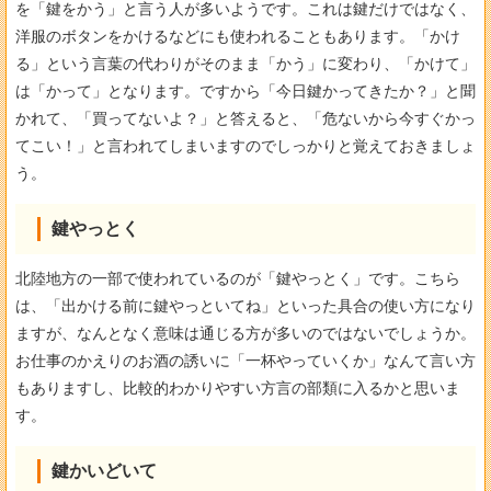
を「鍵をかう」と言う人が多いようです。これは鍵だけではなく、
洋服のボタンをかけるなどにも使われることもあります。「かけ
る」という言葉の代わりがそのまま「かう」に変わり、「かけて」
は「かって」となります。ですから「今日鍵かってきたか？」と聞
かれて、「買ってないよ？」と答えると、「危ないから今すぐかっ
てこい！」と言われてしまいますのでしっかりと覚えておきましょ
う。
鍵やっとく
北陸地方の一部で使われているのが「鍵やっとく」です。こちら
は、「出かける前に鍵やっといてね」といった具合の使い方になり
ますが、なんとなく意味は通じる方が多いのではないでしょうか。
お仕事のかえりのお酒の誘いに「一杯やっていくか」なんて言い方
もありますし、比較的わかりやすい方言の部類に入るかと思いま
す。
鍵かいどいて