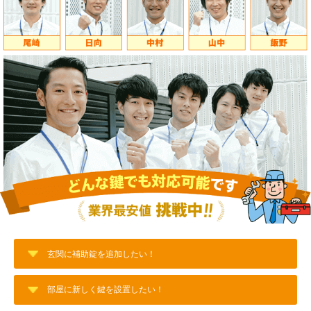
玄関に補助錠を追加したい！
部屋に新しく鍵を設置したい！