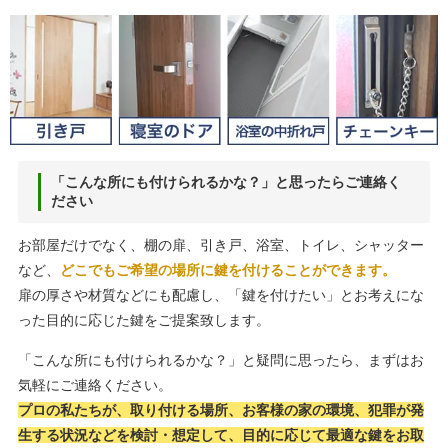
「こんな所にも付けられるかな？」と思ったらご連絡く
ださい
お部屋だけでなく、棚の扉、引き戸、浴室、トイレ、シャッター
など、
どこでもご希望の場所に鍵を付けることができます。
扉の厚さや材質などにも配慮し、「鍵を付けたい」とお考えにな
った目的に応じた鍵をご提案致します。
「こんな所にも付けられるかな？」と疑問に思ったら、まずはお
気軽にご連絡ください。
プロの私たちが、取り付ける場所、お客様の家の環境、犯罪が発
生する状況などを検討・想定して、目的に応じて最適な鍵をお取