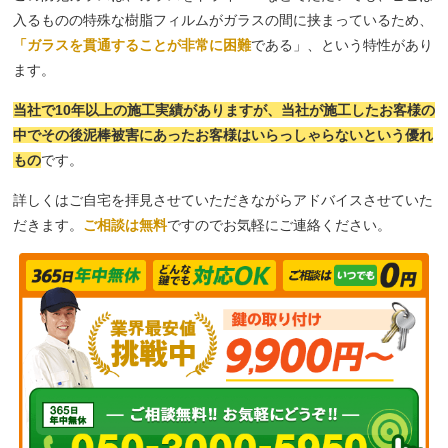
入るものの特殊な樹脂フィルムがガラスの間に挟まっているため、
「ガラスを貫通することが非常に困難
である」、という特性があり
ます。
当社で10年以上の施工実績がありますが、当社が施工したお客様の
中でその後泥棒被害にあったお客様はいらっしゃらないという優れ
もの
です。
詳しくはご自宅を拝見させていただきながらアドバイスさせていた
だきます。
ご相談は無料
ですのでお気軽にご連絡ください。