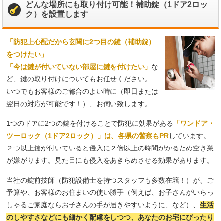
どんな場所にも取り付け可能！補助錠（1ドア2ロッ
ク）を設置します
「防犯上心配だから玄関に2つ目の鍵（補助錠）
をつけたい」
「今は鍵が付いていない部屋に鍵を付けたい」
な
ど、鍵の取り付けについてもお任せください。
いつでもお客様のご都合のよい時に（即日または
翌日の対応が可能です！）、お伺い致します。
1つのドアに2つの鍵を付けることで防犯に効果がある
「ワンドア・
ツーロック（1ドア2ロック）」は、各県の警察もPR
しています。
２つ以上鍵が付いていると侵入に２倍以上の時間がかるため空き巣
が嫌がります。見た目にも侵入をあきらめさせる効果があります。
当社の錠前技師（防犯設備士を持つスタッフも多数在籍！）が、ご
予算や、お客様のお住まいの使い勝手（例えば、お子さんがいらっ
しゃるご家庭ならお子さんの手が届きやすいように、など）、
生活
のしやすさなどにも細かく配慮をしつつ、あなたのお宅にぴったり