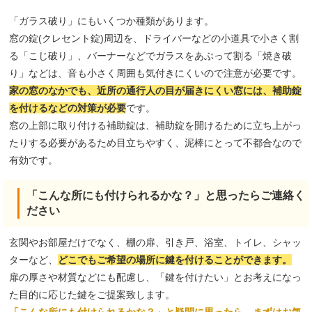
「ガラス破り」にもいくつか種類があります。
窓の錠(クレセント錠)周辺を、ドライバーなどの小道具で小さく割
る「こじ破り」、バーナーなどでガラスをあぶって割る「焼き破
り」などは、音も小さく周囲も気付きにくいので注意が必要です。
家の窓のなかでも、近所の通行人の目が届きにくい窓には、補助錠
を付けるなどの対策が必要
です。
窓の上部に取り付ける補助錠は、補助錠を開けるために立ち上がっ
たりする必要があるため目立ちやすく、泥棒にとって不都合なので
有効です。
「こんな所にも付けられるかな？」と思ったらご連絡く
ださい
玄関やお部屋だけでなく、棚の扉、引き戸、浴室、トイレ、シャッ
ターなど、
どこでもご希望の場所に鍵を付けることができます。
扉の厚さや材質などにも配慮し、「鍵を付けたい」とお考えになっ
た目的に応じた鍵をご提案致します。
「こんな所にも付けられるかな？」と疑問に思ったら、まずはお気