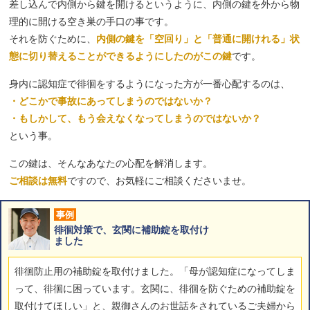
差し込んで内側から鍵を開けるというように、内側の鍵を外から物
理的に開ける空き巣の手口の事です。
それを防ぐために、
内側の鍵を「空回り」と「普通に開けれる」状
態に切り替えることができるようにしたのがこの鍵
です。
身内に認知症で徘徊をするようになった方が一番心配するのは、
・どこかで事故にあってしまうのではないか？
・もしかして、もう会えなくなってしまうのではないか？
という事。
この鍵は、そんなあなたの心配を解消します。
ご相談は無料
ですので、お気軽にご相談くださいませ。
事例
徘徊対策で、玄関に補助錠を取付け
ました
徘徊防止用の補助錠を取付けました。「母が認知症になってしま
って、徘徊に困っています。玄関に、徘徊を防ぐための補助錠を
取付けてほしい」と、親御さんのお世話をされているご夫婦から