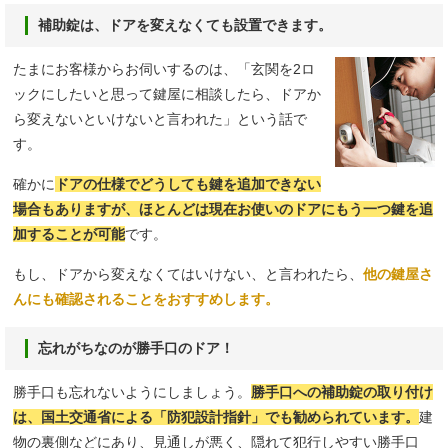
補助錠は、ドアを変えなくても設置できます。
たまにお客様からお伺いするのは、「玄関を2ロ
ックにしたいと思って鍵屋に相談したら、ドアか
ら変えないといけないと言われた」という話で
す。
確かに
ドアの仕様でどうしても鍵を追加できない
場合もありますが、ほとんどは現在お使いのドアにもう一つ鍵を追
加することが可能
です。
もし、ドアから変えなくてはいけない、と言われたら、
他の鍵屋さ
んにも確認されることをおすすめします。
忘れがちなのが勝手口のドア！
勝手口も忘れないようにしましょう。
勝手口への補助錠の取り付け
は、国土交通省による「防犯設計指針」でも勧められています。
建
物の裏側などにあり、見通しが悪く、隠れて犯行しやすい勝手口