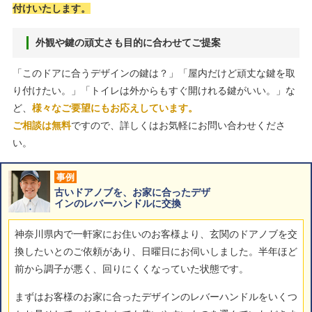
付けいたします。
外観や鍵の頑丈さも目的に合わせてご提案
「このドアに合うデザインの鍵は？」「屋内だけど頑丈な鍵を取
り付けたい。」「トイレは外からもすぐ開けれる鍵がいい。」な
ど、
様々なご要望にもお応えしています。
ご相談は無料
ですので、詳しくはお気軽にお問い合わせくださ
い。
事例
古いドアノブを、お家に合ったデザ
インのレバーハンドルに交換
神奈川県内で一軒家にお住いのお客様より、玄関のドアノブを交
換したいとのご依頼があり、日曜日にお伺いしました。半年ほど
前から調子が悪く、回りにくくなっていた状態です。
まずはお客様のお家に合ったデザインのレバーハンドルをいくつ