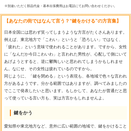
※別途いただく部品代金・基本出張費用はお電話にてお問い合わせください。
【あなたの街ではなんて言う？“鍵をかける”の方言集】
日本全国には思わず笑ってしまうような方言がたくさんあります。
例えば、東北地方で「こわい」というと「恐ろしい」ではなく、
「疲れた」という意味で使われることがあります。ですから、女性
に「なんだか今日こわいわ」と言われた男性が、心配して側にいて
あげようとすると、逆に鬱陶しいと思われてしまうかもしれませ
ん。なにせ、その女性は疲れているのですから。
同じように、「鍵を閉める」という表現も、各地域で色々な言われ
方があるようです。分かる範囲ではありますが、調べてみましたの
でここで発表したいと思います。もしかして、あなたが普通だと思
って使っている言い方も、実は方言かもしれませんよ。
鍵をかう
愛知県や東北地方など、意外に広い範囲の地域で、鍵をかけること